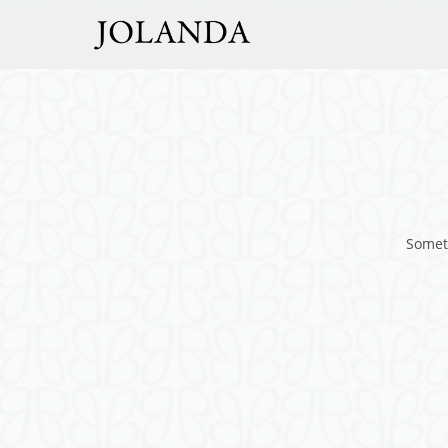
Someth