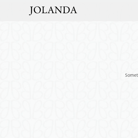
Someth